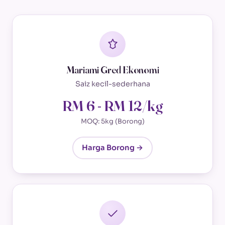
Mariami Gred Ekonomi
Saiz kecil-sederhana
RM 6 - RM 12/kg
MOQ: 5kg (Borong)
Harga Borong →