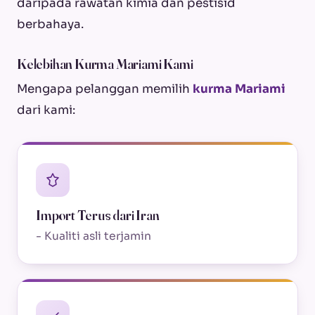
daripada rawatan kimia dan pestisid
berbahaya.
Kelebihan Kurma Mariami Kami
Mengapa pelanggan memilih
kurma Mariami
dari kami:
Import Terus dari Iran
- Kualiti asli terjamin