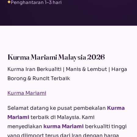
Penghantaran 1–3 hari
◆
Kurma Mariami Malaysia 2026
Kurma Iran Berkualiti | Manis & Lembut | Harga
Borong & Runcit Terbaik
Kurma Mariami
Selamat datang ke pusat pembekalan
Kurma
Mariami
terbaik di Malaysia. Kami
menyediakan
kurma Mariami
berkualiti tinggi
yang diimport terus dari Iran dengan harga