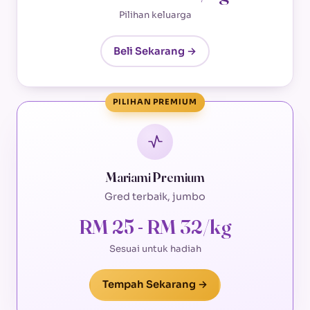
Pilihan keluarga
Beli Sekarang →
PILIHAN PREMIUM
Mariami Premium
Gred terbaik, jumbo
RM 25 - RM 32/kg
Sesuai untuk hadiah
Tempah Sekarang →