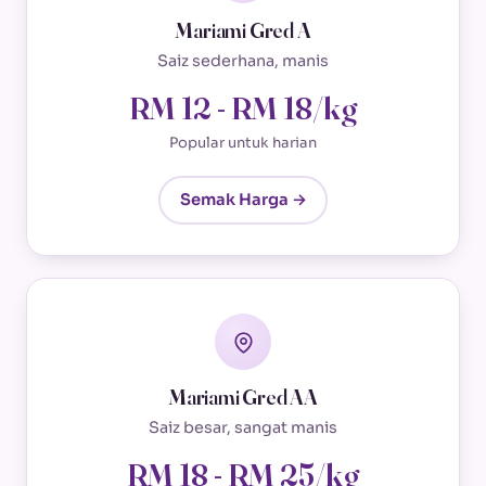
Mariami Gred A
Saiz sederhana, manis
RM 12 - RM 18/kg
Popular untuk harian
Semak Harga →
Mariami Gred AA
Saiz besar, sangat manis
RM 18 - RM 25/kg