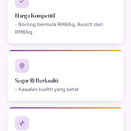
Harga Kompetitif
- Borong bermula RM6/kg, Runcit dari
RM8/kg
Segar & Berkualiti
- Kawalan kualiti yang ketat