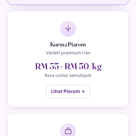
Kurma Piarom
Varieti premium Iran
RM 35 - RM 50/kg
Rasa coklat semulajadi
Lihat Piarom →