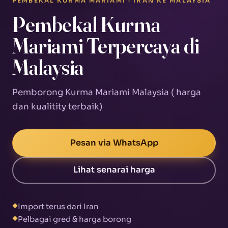
PEMBEKAL KURMA MARIAMI · IRAN KE MALAYSIA
Pembekal Kurma
Mariami Terpercaya di
Malaysia
Pemborong Kurma Mariami Malaysia ( harga
dan kualitity terbaik)
Pesan via WhatsApp
Lihat senarai harga
Import terus dari Iran
◆
Pelbagai gred & harga borong
◆