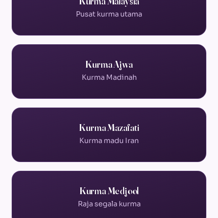
Kurma Malaysia
Pusat kurma utama
Kurma Ajwa
Kurma Madinah
Kurma Mazafati
Kurma madu Iran
Kurma Medjool
Raja segala kurma