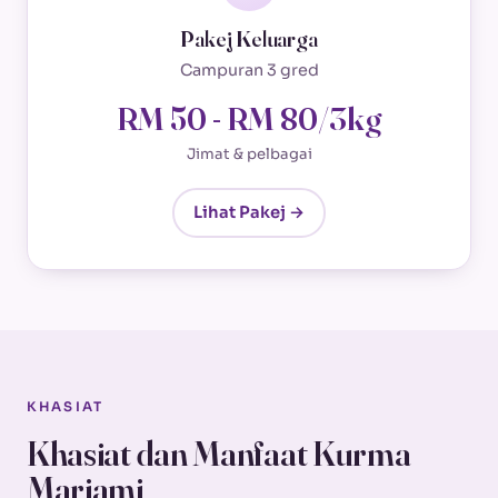
Pakej Keluarga
Campuran 3 gred
RM 50 - RM 80/3kg
Jimat & pelbagai
Lihat Pakej →
KHASIAT
Khasiat dan Manfaat Kurma
Mariami