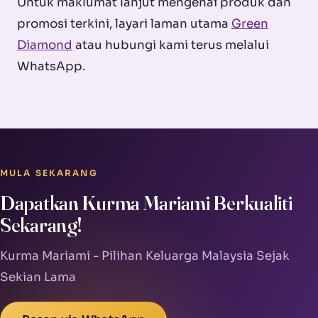
Untuk maklumat lanjut mengenai produk dan
promosi terkini, layari laman utama
Green
Diamond
atau hubungi kami terus melalui
WhatsApp.
MULA SEKARANG
Dapatkan Kurma Mariami Berkualiti
Sekarang!
Kurma Mariami - Pilihan Keluarga Malaysia Sejak
Sekian Lama